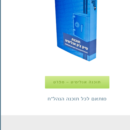
תוכנה אנלימיט – מפרט
מותאם לכל תוכנה הנהל"ח