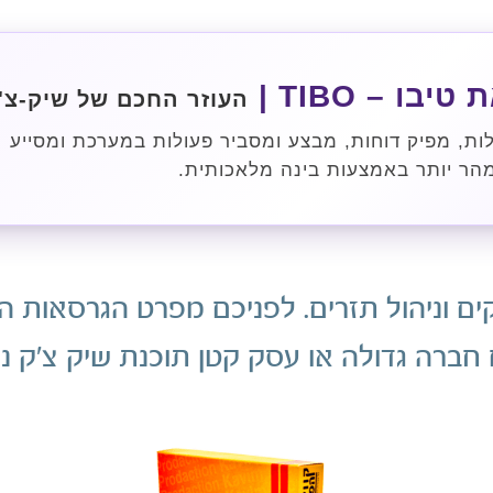
יבו – TIBO |
העוזר החכם של שיק-צ'
ות, מפיק דוחות, מבצע ומסביר פעולות במערכת ומסייע
הר יותר באמצעות בינה מלאכותית.
ים וניהול תזרים. לפניכם מפרט הגרסאות 
 חברה גדולה או עסק קטן תוכנת שיק צ'ק נ