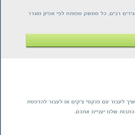
גידים רבים, כל ממשק מפותח לפי אפיון מוגדר
משרד מודרני ופונקציונלי
יך לעבוד עם פנקסי צ'קים או לעבור להדפסת
מידע לעסקים
בות שלנו יעניינו אתכם.