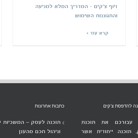
זיוף צ'קים - המדריך המלא למניעה
והתגוננות השימוש
קרא עוד >
נה להדפסת צ'קים
כתבות אחרונות
ו עבורכם את תוכנת
תוכנה לעסק – המשכיות 
, תוכנה ייחודית אשר
וניהול חכם מהענן