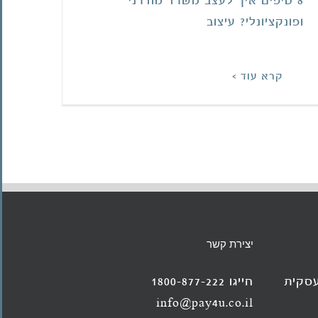
8 טיפים איך לעצב משרד מודרני
ופונקציונלי? עיצוב
קרא עוד >
יצירת קשר
עסקית
חייגו 1800-877-222
info@pay4u.co.il