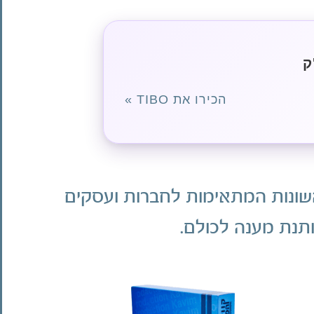
ק
הכירו את TIBO »
השונות המתאימות לחברות ועסקים
ותנת מענה לכולם.