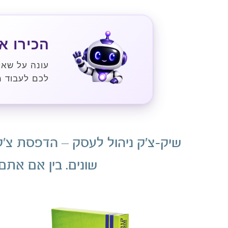
הכירו את ט
עונה על שאל
לכם לעבוד מ
שיק-צ'ק ניהול לעסק – הדפסת צ'ק
שונים. בין אם אתם