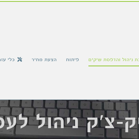
 ניהול והדפסת שיקים
פיתוח
הצעת מחיר
כלי עזר
-צ'ק ניהול לע