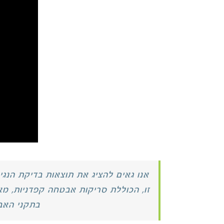
אנו גאים להציג את תוצאות בדיקת הנגישות Tier 2 CASA של
זו, הכוללת סריקות אבטחה קפדניות, מא
בתקני האבט