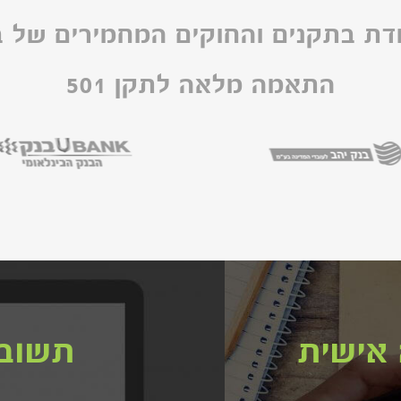
דת בתקנים והחוקים המחמירים של ב
התאמה מלאה לתקן 501
אישית
תשובו