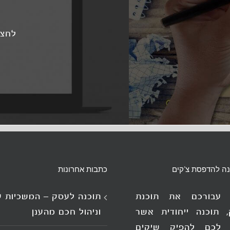
לחצו
נה להדפסת צ'קים
כתבות אחרונות
ו עבורכם את תוכנת
תוכנה לעסק – המשכיות 
, תוכנה ייחודית אשר
וניהול חכם מהענן
לכם להפיק שיקים