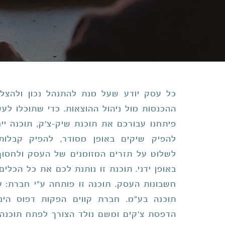
כל עסק יודע שעל מנת להתנהל נכון ולהצל
ההכנסות מול ניהול ההוצאות. כדי שתוכלו לעש
פיתחנו עבורכם את תוכנת שיק-צ'ק, תוכנה י
להפיק שיקים באופן מסודר, להפיק קבלות
לשלוט על תזרים המזומנים של העסק ולחסו
באופן ידני. תוכנת זו נותנת לכם את כל הכלי
חשבונות העסק. תוכנה זו פותחה ע"י חברת: ק
תוכנה בע"מ. חברת קווים הפקות דפוס הינ
הדפסת צ'קים ומשם נולד הצורך לפתח תוכנה