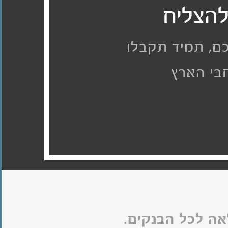
להצליח
כם, תמיד תקבלו
חבי הארץ
ה לכל הבנקים.