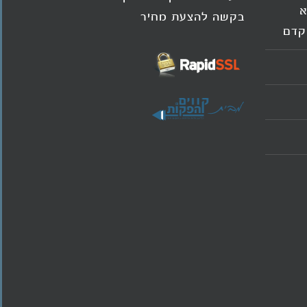
א
בקשה להצעת מחיר
וקדם