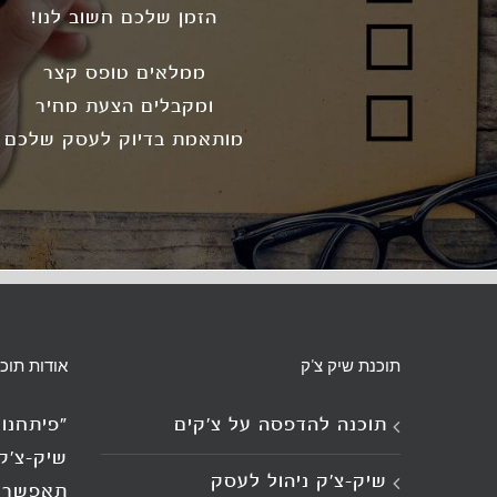
הזמן שלכם חשוב לנו!
ממלאים טופס קצר
ומקבלים הצעת מחיר
מותאמת בדיוק לעסק שלכם
תוכנת שיק צ'ק
אודות תוכ
תוכנה להדפסה על צ’קים
"פיתחנ
שיק-צ'ק
שיק-צ'ק ניהול לעסק
תאפשר 