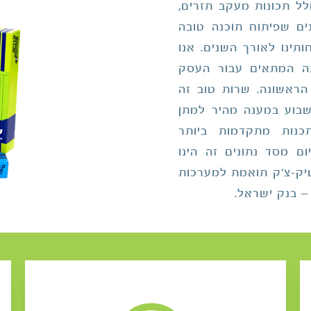
לל תכונות מעקב תזרים,
ים שפיתוח תוכנה טובה
תינו לאורך השנים. אנו
נה המתאים עבור העסק
ראשונה. שרות טוב זה
 אנו מלווים אתכם 6 ימים בשבוע במענה מהיר למתן
כנות מתקדמות ביותר
 במסד נתונים SQL SERVER, כיום מסד נתונים זה הינו
שיק-צ'ק תואמת למערכות