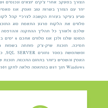
הצורך במעקב אחרי צ'קים יוצאים ונכנסים וש
יחד עם הצורך בשרות טוב ואמין. אנו מאמינ
מגיע בעיקר בעזרת הקשבה לצרכיי קהל לקוחו
מלווים את הלקוח מרגע התאמת סוג התוכ
שלכם ולאורך כל תהליך ההתקנה וההדפסה ה
המוטו שלנו ולכן
תמיכה. תוכנת שיק-צ'ק פותחה בשפות ת
ומשתמשת
האמין והשמיש ביותר בתחום התכנות. תוכנת 
Windows
תוך דגש בהתאמה מלאה לתקן 501 – בנק ישראל.