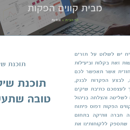
מבית קווים הפקות
דף הבית
»
אודות
יח יש לשלוט על תזרים
ות זאת בקלות וביעילות
תוכנת שי
יחודית אשר תאפשר לכם
, לבצע הפקדות לבנק,
תוכנת שיק
ך לעצמכם כתיבת שיקים
טובה שתעש
ם לשליטה והצלחה בניהול
ווים הפקות דפוס פיתוח
ה חברה וותיקה בתחום
 שתספק ללקוחותינו את