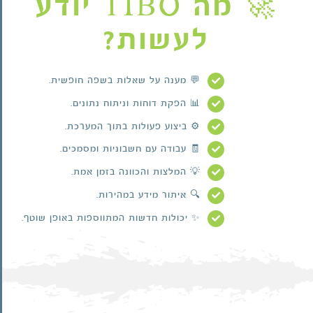
🚀 מה TIBO יודע
לעשות?
💬 מענה על שאלות בשפה חופשית.
📊 הפקת דוחות וניתוח נתונים.
⚙️ ביצוע פעולות בתוך המערכת.
🧾 עבודה עם חשבוניות ומסמכים.
💡 המלצות והכוונה בזמן אמת.
🔍 איתור מידע במהירות.
✨ יכולות חדשות המתווספות באופן שוטף.