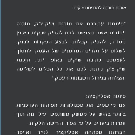
אודות תוכנה להדפסת צ'קים
"פיתחנו עבורכם את תוכנת שיק-צ'ק, תוכנה
ייחודית אשר תאפשר לכם להפיק שיקים באופן
מסודר, להפיק קבלות, לבצע הפקדות לבנק,
לשלוט על תזרים המזומנים של העסק ולחסוך
לעצמכם כתיבת שיקים באופן ידני. תוכנת
שיק-צ'ק נותנת לכם את כל הכלים לשליטה
והצלחה בניהול חשבונות העסק."
פיתוח אפליקציה:
אנו מיישמים את טכנולוגיות הפיתוח העדכניות
ביותר בדגש על ממשק משתמש יעיל ונוח תוך
עמידה ביעדים על פי אפיון ודרישת הלקוח.
חברתנו מפתחת אפליקציה לנייד ואייפד