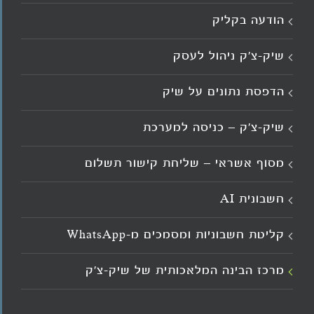
הודעה בקליק
שיק-צ'ק ניהול לעסק
הדפסת נתונים על שיק
שיק-צ'ק – כניסה למערכת
מסוף אשראי – שליחת קישור תשלום
חשבונית AI
קליטת חשבוניות ומסמכים מ־WhatsApp
מרכז הבינה המלאכותית של שיק-צ'ק