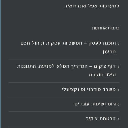
למערכות אפל ואנדרואיד.
כתבות אחרונות
תוכנה לעסק – המשכיות עסקית וניהול חכם
מהענן
זיוף צ'קים – המדריך המלא למניעה, התגוננות
וגילוי מוקדם
משרד מודרני ופונקציונלי
גיוס ושימור עובדים
אבטחת צ'קים