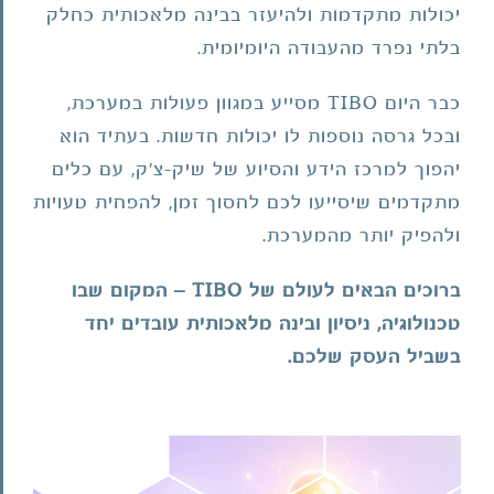
יכולות מתקדמות ולהיעזר בבינה מלאכותית כחלק
בלתי נפרד מהעבודה היומיומית.
כבר היום TIBO מסייע במגוון פעולות במערכת,
ובכל גרסה נוספות לו יכולות חדשות. בעתיד הוא
יהפוך למרכז הידע והסיוע של שיק-צ'ק, עם כלים
מתקדמים שיסייעו לכם לחסוך זמן, להפחית טעויות
ולהפיק יותר מהמערכת.
ברוכים הבאים לעולם של TIBO – המקום שבו
טכנולוגיה, ניסיון ובינה מלאכותית עובדים יחד
בשביל העסק שלכם.