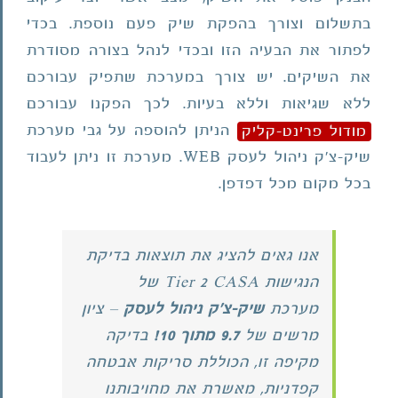
בתשלום וצורך בהפקת שיק פעם נוספת. בכדי
לפתור את הבעיה הזו ובכדי לנהל בצורה מסודרת
את השיקים. יש צורך במערכת שתפיק עבורכם
ללא שגיאות וללא בעיות. לכך הפקנו עבורכם
מודול פרינט-קליק
הניתן להוספה על גבי מערכת
שיק-צ'ק ניהול לעסק WEB. מערכת זו ניתן לעבוד
בכל מקום מכל דפדפן.
אנו גאים להציג את תוצאות בדיקת
הנגישות Tier 2 CASA של
מערכת
שיק-צ'ק ניהול לעסק
– ציון
מרשים של
9.7 מתוך 10!
בדיקה
מקיפה זו, הכוללת סריקות אבטחה
קפדניות, מאשרת את מחויבותנו