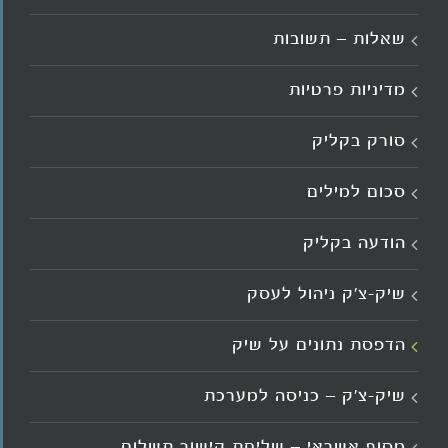
שאלות – תשובות
מדיניות פרטיות
סורק בקליק
סכום למילים
הודעה בקליק
שיק-צ'ק ניהול לעסק
הדפסת נתונים על שיק
שיק-צ'ק – כניסה למערכת
מסוף אשראי – שליחת קישור תשלום