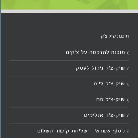
תוכנת שיק צ'ק
תוכנה להדפסה על צ’קים
שיק-צ'ק ניהול לעסק
שיק-צ’ק לייט
שיק-צ’ק פרו
שיק-צ’ק אנלימיט
מסוף אשראי – שליחת קישור תשלום