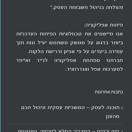
והצלחה בניהול חשבונות העסק."
פיתוח אפליקציה:
אנו מיישמים את טכנולוגיות הפיתוח העדכניות
ביותר בדגש על ממשק משתמש יעיל ונוח תוך
עמידה ביעדים על פי אפיון ודרישת הלקוח.
חברתנו מפתחת אפליקציה לנייד ואייפד
למערכות אפל ואנדרואיד.
כתבות אחרונות
תוכנה לעסק – המשכיות עסקית וניהול חכם
מהענן
זיוף צ'קים – המדריך המלא למניעה, התגוננות