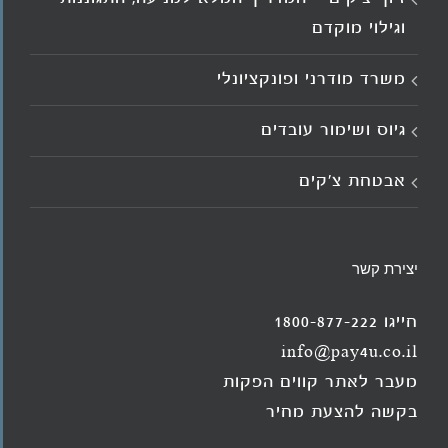
וגילוי מוקדם
משרד מודרני ופונקציונלי
גיוס ושימור עובדים
אבטחת צ'קים
יצירת קשר
חייגו 1800-877-222
info@pay4u.co.il
מעבר לאתר קווים הפקות
בקשה להצעת מחיר