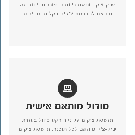
עובד ברקע במקביל לריווחית ללא צורך
שיק-צ'ק מותאם ריווחית. פורמט ייחודי זה
מודול שיק-צ'ק מותקן על המחשב במשרדכם,
מותאם להדפסת צ'קים בקלות ומהירות.
הפקת שיקים על נייר חלק ריווחית
הצ'ק).
חלק עם פס מגנטי (רקע אחיד כחול באזור
בעזרת המודול ניתן להפיק צ'קים על גבי נייר
נתונים.
מודול מותאם אישית
עובד ברקע במקביל ללא צורך בחיבור למסד
הדפסת צ'קים על נייר רקע כחול בעזרת
מודול שיק-צ'ק מותקן על המחשב במשרדכם,
שיק-צ'ק מותאם לכל תוכנה. הדפסת צ'קים