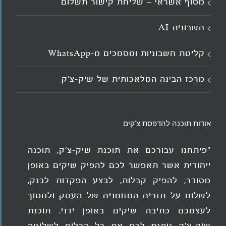
מסוף אשראי – שליחת קישור תשלום
חשבונית AI
קליטת חשבוניות ומסמכים מ־WhatsApp
מרכז הבינה המלאכותית של שיק-צ'ק
אודות תוכנה להדפסת צ'קים
"פיתחנו עבורכם את תוכנת שיק-צ'ק, תוכנה
ייחודית אשר תאפשר לכם להפיק שיקים באופן
מסודר, להפיק קבלות, לבצע הפקדות לבנק,
לשלוט על תזרים המזומנים של העסק ולחסוך
לעצמכם כתיבת שיקים באופן ידני. תוכנת