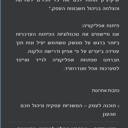
שיק-צ'ק נותנת לכם את כל הכלים לשליטה
והצלחה בניהול חשבונות העסק."
פיתוח אפליקציה:
אנו מיישמים את טכנולוגיות הפיתוח העדכניות
ביותר בדגש על ממשק משתמש יעיל ונוח תוך
עמידה ביעדים על פי אפיון ודרישת הלקוח.
חברתנו מפתחת אפליקציה לנייד ואייפד
למערכות אפל ואנדרואיד.
כתבות אחרונות
תוכנה לעסק – המשכיות עסקית וניהול חכם
מהענן