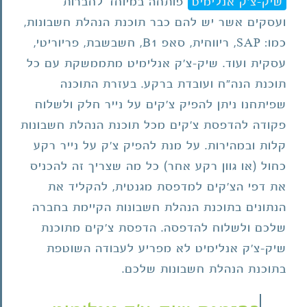
שיק-צ'ק אנלימיט
פותחה במיוחד לחברות
ועסקים אשר יש להם כבר תוכנת הנהלת חשבונות,
כמו: SAP, ריווחית, סאפ B1, חשבשבת, פריוריטי,
עסקית ועוד. שיק-צ'ק אנלימיט מתממשקת עם כל
תוכנת הנה"ח ועובדת ברקע. בעזרת התוכנה
שפיתחנו ניתן להפיק צ'קים על נייר חלק ולשלוח
פקודה להדפסת צ'קים מכל תוכנת הנהלת חשבונות
קלות ובמהירות. על מנת להפיק צ'ק על נייר רקע
כחול (או גוון רקע אחר) כל מה שצריך זה להכניס
את דפי הצ'קים למדפסת מגנטית, להקליד את
הנתונים בתוכנת הנהלת חשבונות הקיימת בחברה
שלכם ולשלוח להדפסה. הדפסת צ'קים מתוכנת
שיק-צ'ק אנלימיט לא מפריע לעבודה השוטפת
בתוכנת הנהלת חשבונות שלכם.