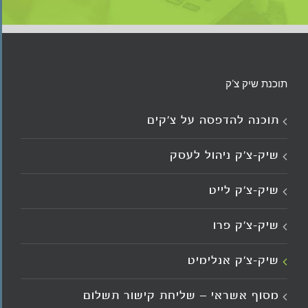
תוכנת שיק צ'ק
תוכנה להדפסה על צ’קים
שיק-צ'ק ניהול לעסק
שיק-צ’ק לייט
שיק-צ’ק פרו
שיק-צ’ק אנלימיט
מסוף אשראי – שליחת קישור תשלום