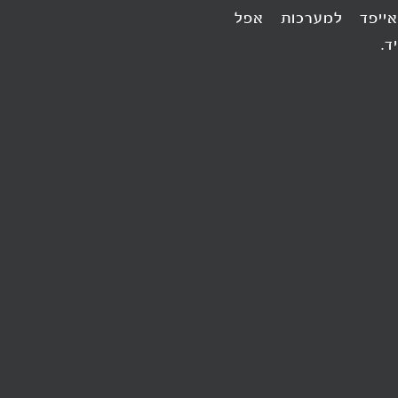
ואייפד למערכות אפל
ד.