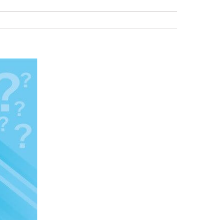
צפה
בתמונה
מוגדלת