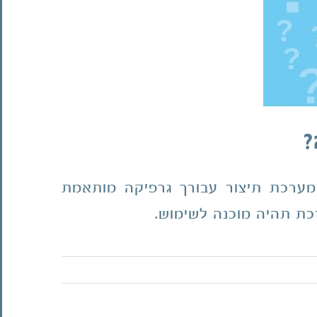
?
קמה פשוט ומהיר. לאחר מילוי השדות הנדרשים בממשק שיק-צ'ק WEB, המערכת תיצור עבורך גרפיקה מותאמת
כת תהיה מוכנה לשימוש.