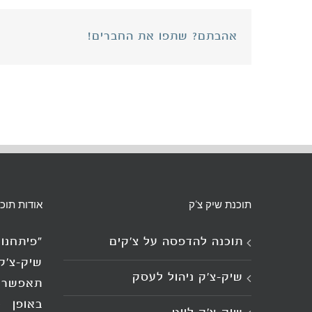
אהבתם? שתפו את החברים!
תוכנת שיק צ'ק
אודות תוכ
תוכנה להדפסה על צ’קים
"פיתחנ
שיק-צ'ק
שיק-צ'ק ניהול לעסק
תאפשר 
באופן מ