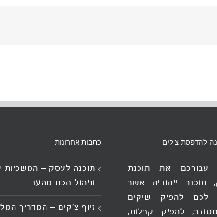
נה להדפסת צ'קים
כתבות אחרונות
ו עבורכם את תוכנת
תוכנה לעסק – המשכיות 
, תוכנה ייחודית אשר
וניהול חכם מהענן
לכם להפיק שיקים
זיוף צ'קים – המדריך המל
סודר, להפיק קבלות,