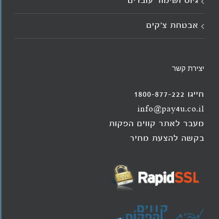
גיוס ושימור עובדים
אבטחת צ'קים
יצירת קשר
חייגו 1800-877-222
info@pay4u.co.il
מעבר לאתר קווים הפקות
בקשה להצעת מחיר