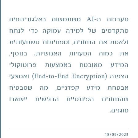
מערכות ה-AI משתמשות באלגוריתמים
מתקדמים של למידה עמוקה כדי לנתח
ולאמת את הנתונים, ומפחיתות משמעותית
את כמות הטעויות האנושיות. בנוסף,
המידע מאובטח באמצעות פרוטוקולי
הצפנה (End-to-End Encryption) ואמצעי
אבטחת מידע קפדניים, מה שמבטיח
שהנתונים הפיננסיים הרגישים יישארו
מוגנים.
18/09/2025