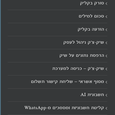
סורק בקליק
סכום למילים
הודעה בקליק
שיק-צ'ק ניהול לעסק
הדפסת נתונים על שיק
שיק-צ'ק – כניסה למערכת
מסוף אשראי – שליחת קישור תשלום
חשבונית AI
קליטת חשבוניות ומסמכים מ־WhatsApp