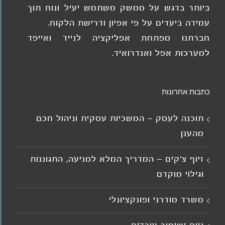
ביותר בדגש על ממשק משתמש יעיל ונוח תוך
עמידה ביעדים על פי אפיון ודרישת הלקוח.
חברתנו מפתחת אפליקציה לנייד ואייפד
למערכות אפל ואנדרואיד.
כתבות אחרונות
תוכנה לעסק – המשכיות עסקית וניהול חכם
מהענן
זיוף צ'קים – המדריך המלא למניעה, התגוננות
וגילוי מוקדם
משרד מודרני ופונקציונלי