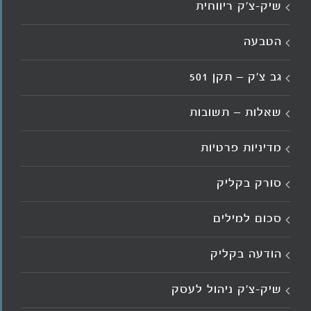
שיק-צ'ק ריווחית
הטבעה
גב צ’ק – תקן 501
שאלות – תשובות
מדיניות פרטיות
סורק בקליק
סכום למילים
הודעה בקליק
שיק-צ'ק ניהול לעסק