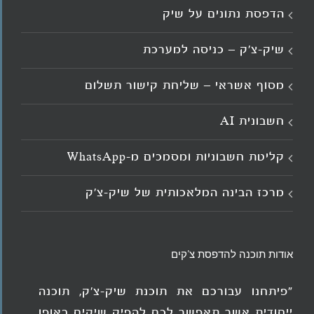
הדפסת נתונים על שיק
שיק-צ'ק – כניסה למערכת
מסוף אשראי – שליחת קישור תשלום
חשבונית AI
קליטת חשבוניות ומסמכים מ־WhatsApp
מרכז הבינה המלאכותית של שיק-צ'ק
אודות תוכנה להדפסת צ'קים
"פיתחנו עבורכם את תוכנת שיק-צ'ק, תוכנה
ייחודית אשר תאפשר לכם להפיק שיקים באופן