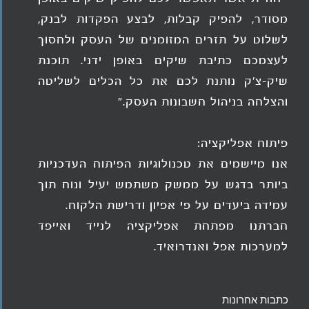
מסודר, להפיק קבלות, לבצע הפקדות לבנק,
לשלוט על תזרים המזומנים של העסק ולחסוך
לעצמכם כתיבת שיקים באופן ידני. תוכנת
שיק-צ'ק נותנת לכם את כל הכלים לשליטה
והצלחה בניהול חשבונות העסק."
פיתוח אפליקציה:
אנו מיישמים את טכנולוגיות הפיתוח העדכניות
ביותר בדגש על ממשק משתמש יעיל ונוח תוך
עמידה ביעדים על פי אפיון ודרישת הלקוח.
חברתנו מפתחת אפליקציה לנייד ואייפד
למערכות אפל ואנדרואיד.
כתבות אחרונות