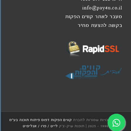
info@pay4u.co.il
מעבר לאתר קווים הפקות
בקשה להצעת מחיר
© כל הזכויות שמורות לחברת
קווים הפקות דפוס פיתוח תוכנה בע"מ
1996 - 2025 | תוכנת שיק-צ'ק
לייט / פרו / אנלימיט