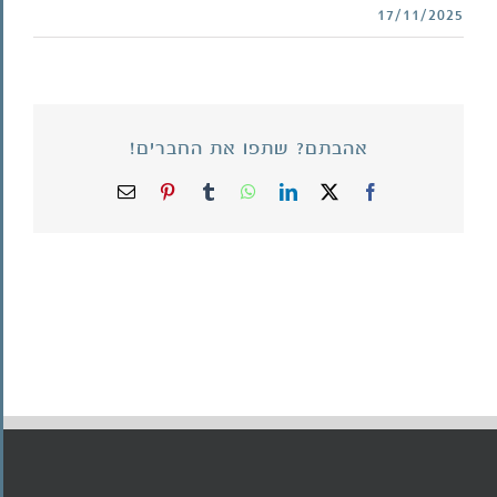
17/11/2025
אהבתם? שתפו את החברים!
X
Facebook
LinkedIn
WhatsApp
Tumblr
Pinterest
כתובת
דואר
אלקטרוני