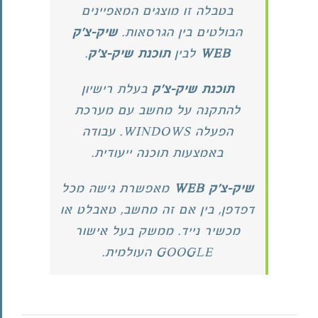
בטבלה זו מוצגים המאפיינים
הבולטים בין הגרסאות.
שיק-צ'ק
WEB
לבין
תוכנת שיק-צ'ק
.
תוכנת שיק-צ'ק
בעלת רישיון
להתקנה על מחשב עם מערכת
הפעלה WINDOWS. עבודה
באמצעות תוכנה ייעודית.
שיק-צ'ק WEB
מאפשרת גישה מכל
דפדפן, בין אם זה מחשב, טאבלט או
מכשיר נייד. ממשק בעל אישור
GOOGLE העולמית.