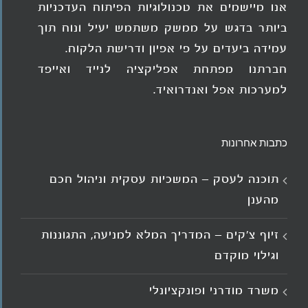
אנו מיישמים את טכנולוגיות הפיתוח העדכניות
ביותר בדגש על ממשק משתמש יעיל ונוח תוך
עמידה ביעדים על פי אפיון ודרישת הלקוח.
חברתנו מפתחת אפליקציה לנייד ואייפד
למערכות אפל ואנדרואיד.
כתבות אחרונות
תוכנה לעסק – המשכיות עסקית וניהול חכם
מהענן
זיוף צ'קים – המדריך המלא למניעה, התגוננות
וגילוי מוקדם
משרד מודרני ופונקציונלי