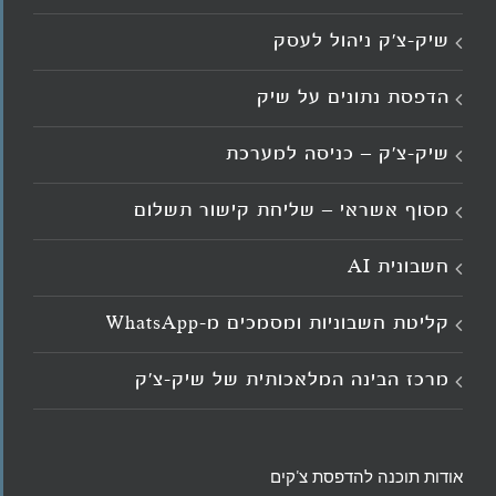
שיק-צ'ק ניהול לעסק
הדפסת נתונים על שיק
שיק-צ'ק – כניסה למערכת
מסוף אשראי – שליחת קישור תשלום
חשבונית AI
קליטת חשבוניות ומסמכים מ־WhatsApp
מרכז הבינה המלאכותית של שיק-צ'ק
אודות תוכנה להדפסת צ'קים