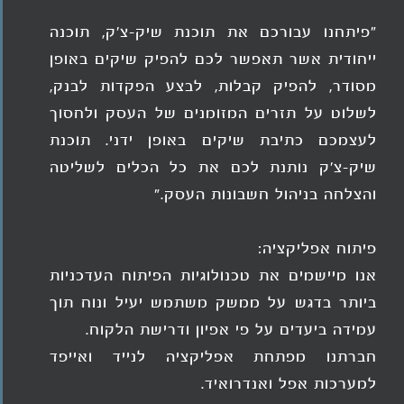
"פיתחנו עבורכם את תוכנת שיק-צ'ק, תוכנה
ייחודית אשר תאפשר לכם להפיק שיקים באופן
מסודר, להפיק קבלות, לבצע הפקדות לבנק,
לשלוט על תזרים המזומנים של העסק ולחסוך
לעצמכם כתיבת שיקים באופן ידני. תוכנת
שיק-צ'ק נותנת לכם את כל הכלים לשליטה
והצלחה בניהול חשבונות העסק."
פיתוח אפליקציה:
אנו מיישמים את טכנולוגיות הפיתוח העדכניות
ביותר בדגש על ממשק משתמש יעיל ונוח תוך
עמידה ביעדים על פי אפיון ודרישת הלקוח.
חברתנו מפתחת אפליקציה לנייד ואייפד
למערכות אפל ואנדרואיד.