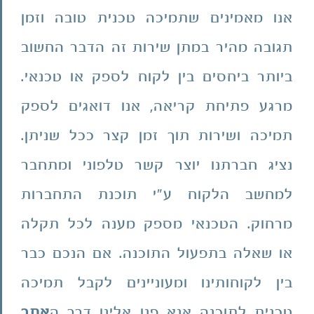
אנו מאמינים שתמיכה טכנית טובה וזמן
תגובה מהיר במתן שירות זה הדבר החשוב
ביותר ביחסים בין לקוח לספק או טכנאי.
מרגע פתיחת קריאה, אנו דואגים לספק
תמיכה ושירות תוך זמן קצר ככל שניתן.
נציג חברתנו יוצר קשר טלפוני ומתחבר
למחשב הלקוח ע"י תוכנת התחברות
מרחוק. הטכנאי מספק מענה לכל תקלה
או שאלה בתפעול התוכנה. אם הנכם כבר
בין לקוחותינו ומעוניינים לקבל תמיכה
טכנית לתוכנה אנא פנו אלינו דרך ה
אתר