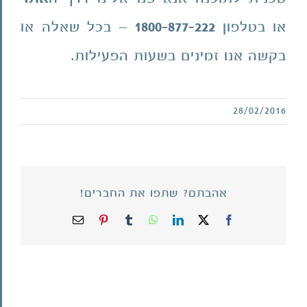
או בטלפון
1800-877-222
– בכל שאלה או
בקשה אנו זמינים בשעות הפעילות.
28/02/2016
אהבתם? שתפו את החברים!
X
Facebook
LinkedIn
WhatsApp
Tumblr
Pinterest
כתובת
דואר
אלקטרוני