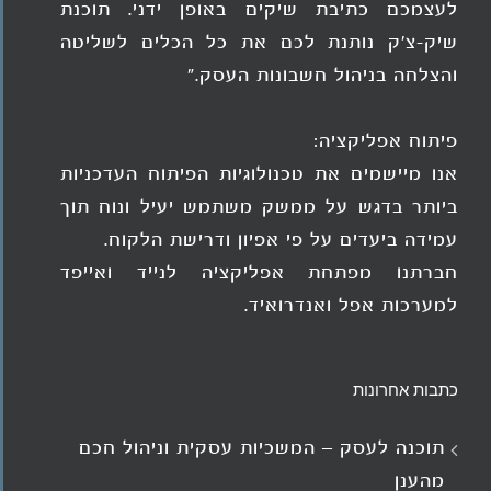
לעצמכם כתיבת שיקים באופן ידני. תוכנת
שיק-צ'ק נותנת לכם את כל הכלים לשליטה
והצלחה בניהול חשבונות העסק."
פיתוח אפליקציה:
אנו מיישמים את טכנולוגיות הפיתוח העדכניות
ביותר בדגש על ממשק משתמש יעיל ונוח תוך
עמידה ביעדים על פי אפיון ודרישת הלקוח.
חברתנו מפתחת אפליקציה לנייד ואייפד
למערכות אפל ואנדרואיד.
כתבות אחרונות
תוכנה לעסק – המשכיות עסקית וניהול חכם
מהענן