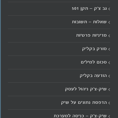
גב צ’ק – תקן 501
שאלות – תשובות
מדיניות פרטיות
סורק בקליק
סכום למילים
הודעה בקליק
שיק-צ'ק ניהול לעסק
הדפסת נתונים על שיק
שיק-צ'ק – כניסה למערכת