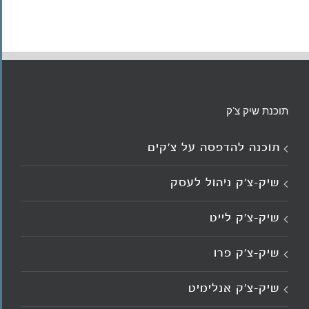
תוכנת שיק צ'ק
תוכנה להדפסה על צ’קים
שיק-צ'ק ניהול לעסק
שיק-צ’ק לייט
שיק-צ’ק פרו
שיק-צ’ק אנלימיט