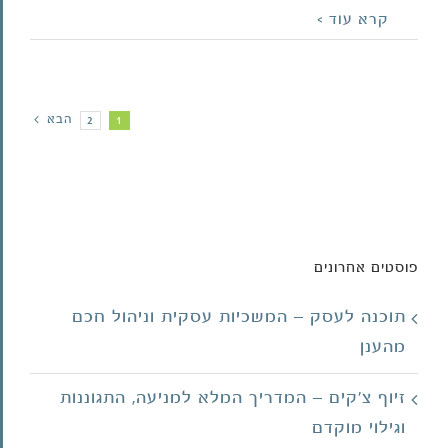
קרא עוד >
הבא
2
1
פוסטים אחרונים
תוכנה לעסק – המשכיות עסקית וניהול חכם
מהענן
זיוף צ'קים – המדריך המלא למניעה, התגוננות
וגילוי מוקדם