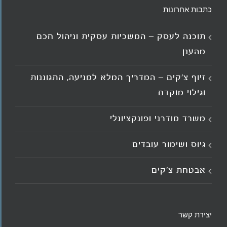
כתבות אחרונות
תוכנה לעסק – המשכיות עסקית וניהול חכם
מהענן
זיוף צ'קים – המדריך המלא למניעה, התגוננות
וגילוי מוקדם
משרד מודרני ופונקציונלי
גיוס ושימור עובדים
אבטחת צ'קים
יצירת קשר