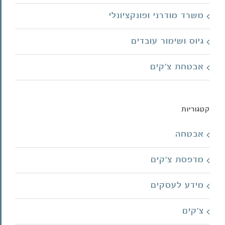
משרד מודרני ופונקציונלי
גיוס ושימור עובדים
אבטחת צ'קים
קטגוריות
אבטחה
מדפסת צ'קים
מידע לעסקים
צ'קים