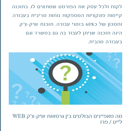
לקוח ולכל עסק את הפורמט שמתאים לו. בתוכנה
קיימות פונקציות המספקות נוחות מריבית בעבודה
וחסכון של כ60% בזמני עבודה. תוכנת שיק-צ'ק
מה מאפיינים הבולטים בין גרסאות שיק-צ'ק
הינה תוכנה שניתן לעבוד בה גם במשרד וגם
WEB לייט / פרו
בעבודה מהבית.
מה מאפיינים הבולטים בין גרסאות שיק-צ'ק WEB
לייט / פרו