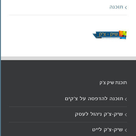
תוכנה
תוכנת שיק צ'ק
תוכנה להדפסה על צ’קים
שיק-צ'ק ניהול לעסק
שיק-צ’ק לייט