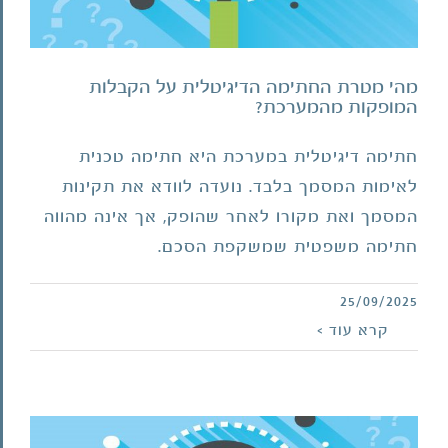
מהי מטרת החתימה הדיגיטלית על הקבלות
המופקות מהמערכת?
חתימה דיגיטלית במערכת היא חתימה טכנית
לאימות המסמך בלבד. נועדה לוודא את תקינות
המסמך ואת מקורו לאחר שהופק, אך אינה מהווה
חתימה משפטית שמשקפת הסכם.
25/09/2025
אילו יתרונות יש לשימוש במערכת עבור
קרא עוד >
הלקוח שלי?