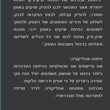
"פיתחנו עבורכם את תוכנת שיק-צ'ק, תוכנה
ייחודית אשר תאפשר לכם להפיק שיקים באופן
מסודר, להפיק קבלות, לבצע הפקדות לבנק,
לשלוט על תזרים המזומנים של העסק ולחסוך
לעצמכם כתיבת שיקים באופן ידני. תוכנת
שיק-צ'ק נותנת לכם את כל הכלים לשליטה
והצלחה בניהול חשבונות העסק."
פיתוח אפליקציה:
אנו מיישמים את טכנולוגיות הפיתוח העדכניות
ביותר בדגש על ממשק משתמש יעיל ונוח תוך
עמידה ביעדים על פי אפיון ודרישת הלקוח.
חברתנו מפתחת אפליקציה לנייד ואייפד
למערכות אפל ואנדרואיד.