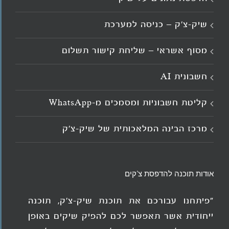
שיק-צ'ק – כניסה למערכת
מסוף אשראי – שליחת קישור תשלום
חשבונית AI
קליטת חשבוניות ומסמכים מ־WhatsApp
מרכז הבינה המלאכותית של שיק-צ'ק
אודות תוכנה להדפסת צ'קים
"פיתחנו עבורכם את תוכנת שיק-צ'ק, תוכנה
ייחודית אשר תאפשר לכם להפיק שיקים באופן