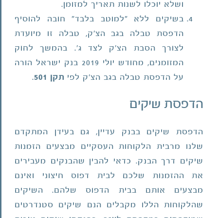
ושלא יוכלו לשנות תאריך למזומן.
בשיקים ללא "למוטב בלבד" חובה להוסיף
הדפסת טבלה בגב הצ'ק, טבלה זו מיועדת
לצורך הסבת הצ'ק לצד ג'. בהמשך לחוק
המזומנים, מחודש יולי 2019 בנק ישראל הורה
על הדפסת טבלה בגב הצ'ק לפי
תקן 501
.
הדפסת שיקים
הדפסת שיקים בבנק עדיין, גם בעידן המתקדם
שלנו מרבית הלקוחות העסקיים מבצעים הזמנות
שיקים דרך הבנק. כדאי להבין שהבנקים מעבירים
את ההזמנות שלכם לבית דפוס חיצוני ואינם
מבצעים אותם בבית הדפוס שלהם. השיקים
שהלקוחות הללו מקבלים הנם שיקים סטנדרטים