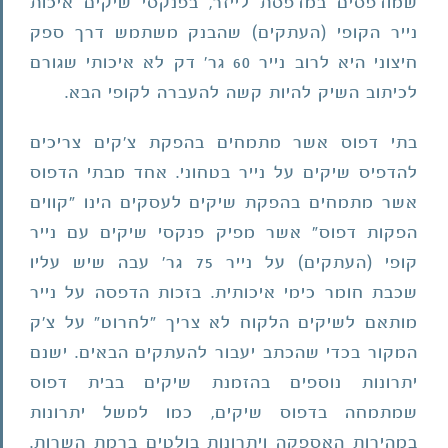
שמודפסים במדפסת לייזר, בפנקסי שיקים איכות
נייר הקופי (העתקים) שהבנק משתמש דרך ספק
חיצוני היא לרוב נייר 60 גר' דק לא איכותי שגורם
לכיתוב השיק להיות קשה להעברה לקופי הבא.
בתי דפוס אשר מתמחים בהפקת צ'קים צריכים
להדפיס שיקים על נייר בטחוני. אחד מבתי הדפוס
אשר מתמחים בהפקת שיקים לעסקים הינו "קווים
הפקות דפוס" אשר מפיק פנקסי שיקים עם נייר
קופי (העתקים) על נייר 75 גר' עבה שיש עליו
שכבת חומר כימי איכותית. בזכות הדפסה על נייר
מותאם לשיקים הלקוח לא צריך "לחרוט" על צ'ק
המקור בכדי שהכתב יעבור להעתקים הבאים. ישנם
יתרונות נוספים בהזמנת שיקים בבית דפוס
שמתמחה בדפוס שיקים, כמו למשל יתרונות
במהירות האספקה ויתרונות בולטים ברמת השרות.