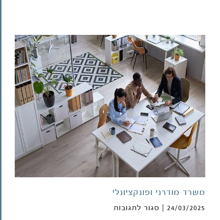
וגילוי
מוקדם
משרד מודרני ופונקציונלי
על
24/03/2025
|
סגור לתגובות
משרד