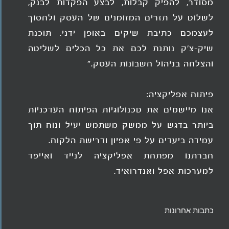
מסודר, להפיק קבלות, לבצע הפקדות לבנק,
לשלוט על תזרים המזומנים של העסק ולחסוך
לעצמכם כתיבת שיקים באופן ידני. תוכנת
שיק-צ'ק נותנת לכם את כל הכלים לשליטה
והצלחה בניהול חשבונות העסק."
פיתוח אפליקציה:
אנו מיישמים את טכנולוגיות הפיתוח העדכניות
ביותר בדגש על ממשק משתמש יעיל ונוח תוך
עמידה ביעדים על פי אפיון ודרישת הלקוח.
חברתנו מפתחת אפליקציה לנייד ואייפד
למערכות אפל ואנדרואיד.
כתבות אחרונות