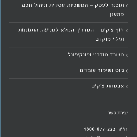
תוכנה לעסק – המשכיות עסקית וניהול חכם
מהענן
זיוף צ'קים – המדריך המלא למניעה, התגוננות
וגילוי מוקדם
משרד מודרני ופונקציונלי
גיוס ושימור עובדים
אבטחת צ'קים
יצירת קשר
חייגו 1800-877-222