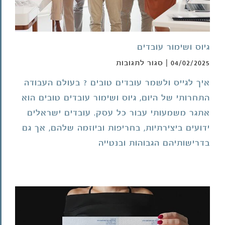
גיוס ושימור עובדים
על
04/02/2025
|
סגור לתגובות
גיוס
איך לגייס ולשמר עובדים טובים ? בעולם העבודה
ושימור
התחרותי של היום, גיוס ושימור עובדים טובים הוא
עובדים
אתגר משמעותי עבור כל עסק. עובדים ישראלים
ידועים ביצירתיות, בחריפות וביוזמה שלהם, אך גם
בדרישותיהם הגבוהות ובנטייה