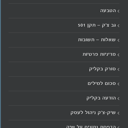
הטבעה
גב צ’ק – תקן 501
שאלות – תשובות
מדיניות פרטיות
סורק בקליק
סכום למילים
הודעה בקליק
שיק-צ'ק ניהול לעסק
הדפסת נתונים על שיק