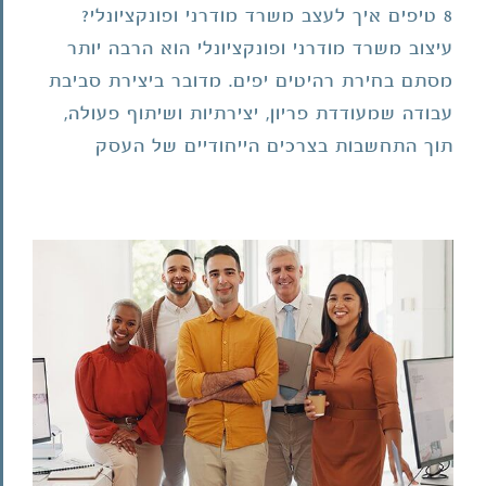
8 טיפים איך לעצב משרד מודרני ופונקציונלי?
מודרני
עיצוב משרד מודרני ופונקציונלי הוא הרבה יותר
ופונקציונלי
מסתם בחירת רהיטים יפים. מדובר ביצירת סביבת
עבודה שמעודדת פריון, יצירתיות ושיתוף פעולה,
תוך התחשבות בצרכים הייחודיים של העסק